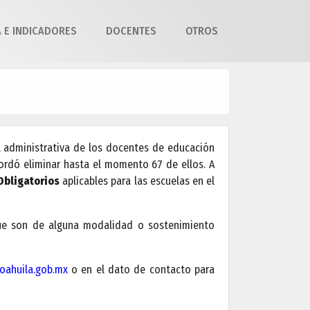
A E INDICADORES
DOCENTES
OTROS
a administrativa de los docentes de educación
cordó eliminar hasta el momento 67 de ellos. A
Obligatorios
aplicables para las escuelas en el
que son de alguna modalidad o sostenimiento
ahuila.gob.mx
o en el dato de contacto para