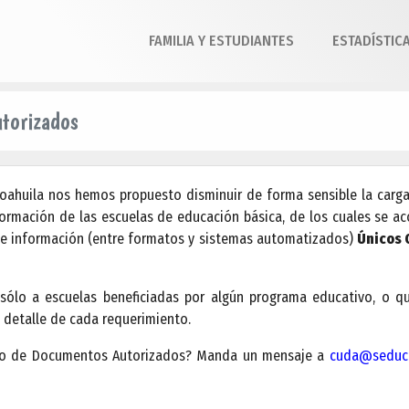
FAMILIA Y ESTUDIANTES
ESTADÍSTIC
torizados
Coahuila nos hemos propuesto disminuir de forma sensible la carg
formación de las escuelas de educación básica, de los cuales se a
 de información (entre formatos y sistemas automatizados)
Únicos 
s sólo a escuelas beneficiadas por algún programa educativo, o 
l detalle de cada requerimiento.
ico de Documentos Autorizados? Manda un mensaje a
cuda@seduco