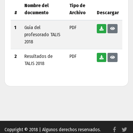
Nombre del
Tipo de
#
documento
Archivo
Descargar
1
Guía del
PDF
profesorado TALIS
2018
2
Resultados de
PDF
TALIS 2018
Copyright © 2018 | Algunos derechos reservados.